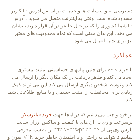
دسترسی به وب سایت ها و خدمات بر اساس آدرس IP کاربر
مسدود شده است. وقتی به اینترنت متصل می شوید ، آدرس
IP شما کشوری را که در حال حاضر در آن قرار دارید ، نشان
می دهد ، این بدان معنی است که تمام محدودیت های معتبر
نیز برای شما اعمال می شود.
عملکرد:
با خرید VPN برای چنین پیامهای حساسیتی امنیت بیشتری
ایجاد می کند و ظاهر دریافت در یک مکان دیگر را ارسال می
کند و توسط شخص دیگری ارسال می کند. این می تواند کمک
زیادی برای محافظت از امنیت جسمی و یا منابع اطلاعاتی شما
کند.
بر خود واجب می دانیم که در اینجا جهت
خرید فیلترشکن
پرسرعت و وی پی ان های با کیفیت و ساکس ارزان سایت
پارس وی پی ان http://Parsvpn.online را به شما معرفی
نماییم تا بتوانید به راحتی و با اطمینان خاطر خرید VPN آیفون و