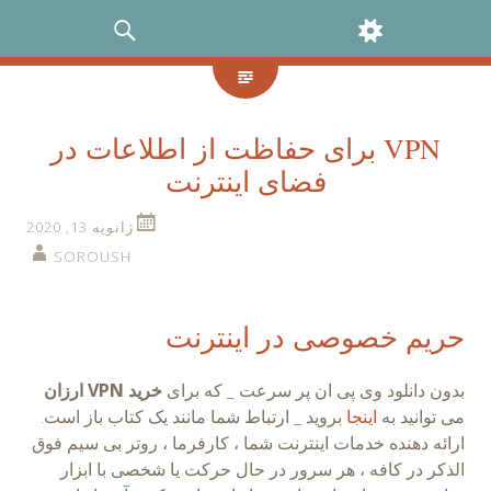
بزارک‌ها
ست‌وجو
VPN برای حفاظت از اطلاعات در
فضای اینترنت
ژانویه 13, 2020
SOROUSH
حریم خصوصی در اینترنت
بدون دانلود وی پی ان پر سرعت _ که برای
خرید VPN ارزان
می توانید به
اینجا
بروید _ ارتباط شما مانند یک کتاب باز است.
ارائه دهنده خدمات اینترنت شما ، کارفرما ، روتر بی سیم فوق
الذکر در کافه ، هر سرور در حال حرکت یا شخصی با ابزار