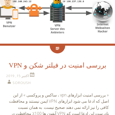
بررسی امنیت در فیلتر شکن و VPN
اکتبر 15, 2019
SOROUSH
« بررسی امنیت ابزارهای vpn ، ساکس و پروکسی » از این
اصل که ادعا می شود ابزارهای VPN ایمن نیستند و محافظت
کافی را نیز ارائه نمی دهند صحیح نیست. به همان نسبت
نادرست این ادعا است که VPN آیفون ها 100٪ محافظت در