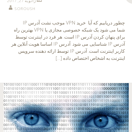
ژانویه 27, 2017
SOROUSH
چطور دریابیم که آیا خرید VPN موجب نشت آدرس IP
شما می شود یک شبکه خصوصی مجازی یا VPN بهترین راه
برای پنهان کردن آدرس IP است. هر فرد در اینترنت توسط
آدرس IP شناسایی می شود. آدرس IP اساسا هویت آنلاین هر
کاربر اینترنت است. آدرس IP توسط ارائه دهنده سرویس
اینترنت به اشخاص اختصاص داده […]