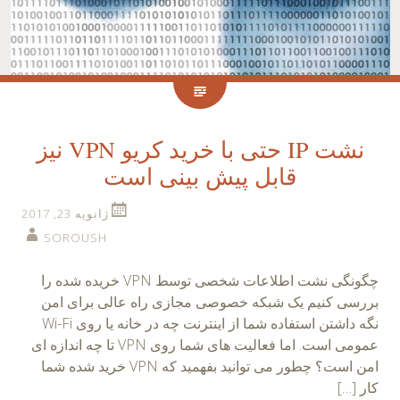
نشت IP حتی با خرید کریو VPN نیز
قابل پیش بینی است
ژانویه 23, 2017
SOROUSH
چگونگی نشت اطلاعات شخصی توسط VPN خریده شده را
بررسی کنیم یک شبکه خصوصی مجازی راه عالی برای امن
نگه داشتن استفاده شما از اینترنت چه در خانه یا روی Wi-Fi
عمومی است. اما فعالیت های شما روی VPN تا چه اندازه ای
امن است؟ چطور می توانید بفهمید که VPN خرید شده شما
کار […]