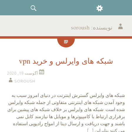
بزارک‌ها
ست‌وجو
نویسنده:
soroush
شبکه های وایرلس و خرید vpn
آگوست 19, 2020
SOROUSH
شبکه های وایرلس گسترش اینترنت در دنیای امروز سبب به
وجود آمدن شبکه های اینترنتی متفاوتی از جمله شبکه وایرلس
شده است. شبکه های وایرلس بر خلاف شبکه های پیشین برای
برقراری ارتباط با کامپیوترها و موبایل ها نیازمند کابل نمی
باشند و جهت دریافت و ارسال دیتا از امواج رادیویی استفاده
می کنند بنابراین […]