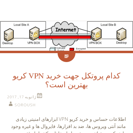
کدام پروتکل جهت خرید VPN کریو
بهترین است؟
ژانویه 17, 2017
SOROUSH
اطلاعات حساس و خرید کریو VPN ابزارهای امنیتی زیادی
مانند آنتی ویروس ها، ضد بد افزارها، فایروال ها و غیره وجود