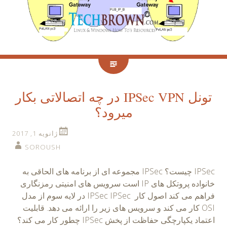
تونل IPSec VPN در چه اتصالاتی بکار
میرود؟
ژانویه 1, 2017
SOROUSH
IPSec چیست؟ IPSec مجموعه ای از برنامه های الحاقی به
خانواده پروتکل های IP است سرویس های امنیتی رمزنگاری
فراهم می کند اصول کار IPSec IPSec در لایه سوم از مدل
OSI کار می کند و سرویس های زیر را ارائه می دهد. قابلیت
اعتماد یکپارچگی حفاظت از پخش IPSec چطور کار می کند؟