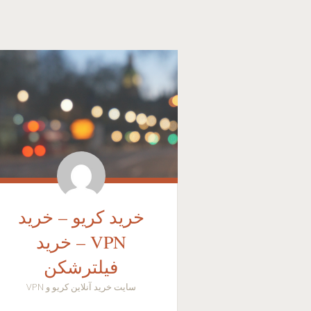
خرید کریو – خرید
VPN – خرید
فیلترشکن
سایت خرید آنلاین کریو و VPN