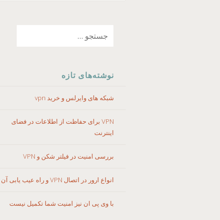
رفتن
جستجو
به
برای:
نوشته‌ها
نوشته‌های تازه
شبکه های وایرلس و خرید vpn
VPN برای حفاظت از اطلاعات در فضای
اینترنت
بررسی امنیت در فیلتر شکن و VPN
انواع ارور در اتصال VPN و راه عیب یابی آن
با وی پی ان نیز امنیت شما تکمیل نیست