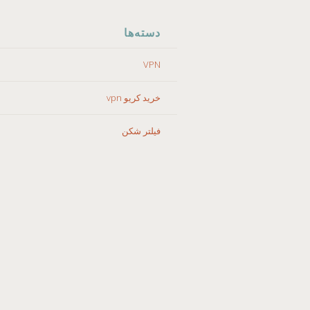
دسته‌ها
VPN
خرید کریو vpn
فیلتر شکن