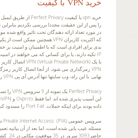
خرید VPN با کیفیت
را پس از این حقیقت مجددا بررسی نکردیم بنابراین ن
در مورد تعداد ارائه دهندگان تحت تاثیر واقع شده مو
که اکثریت کاربران VPN همچنین ممکن 
بدی برای افرادی است که با اطمینان و امنیت بر
با یک ual Private Network
VPN رمزگذاری می شود، از آنجا اتصال کاربر ر
نهایی. با این راه، وب سایتها تنها آدرس آی پی VPN را می بینند و نه آدرس کاربر را.
داده بودند برای اینکه حملات Port Fail را مسدود کنند.
سروی